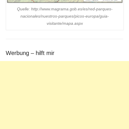
Quelle: http://www.magrama.gob.es/es/red-parques-
nacionales/nuestros-parques/picos-europa/guia-
visitante/mapa.aspx
Werbung – hilft mir