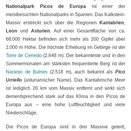
Nationalpark Picos de Europa
ist einer der
meistbesuchten Nationalparks in Spanien. Das Kalkstein-
Massiv erstreckt sich über die Regionen
Kantabrien
,
Leon
und
Asturien
. Auf einer Gesamtfläche von ca.
68.000 Hektar befinden sich mehr als 200 Gipfel über
2.000 m Höhe. Die höchste Erhebung im Gebirge ist der
Torre de Cerredo
(2.648 m). Der bekannteste und in den
Sommermonaten am stärksten frequentierte Berg ist der
Naranjo de Bulnes
(2.518 m), auch bekannt als
Pico
Urriello
(asturianischer Name). Das Kantabrische Meer
ist lediglich 20 km vom Massiv entfernt und wirkt sich
dementsprechend stark auf das Klima in den Picos de
Europa aus – eine hohe Luftfeuchtigkeit und viele
Niederschläge.
Die Picos de Europa sind in drei Massive geteilt,