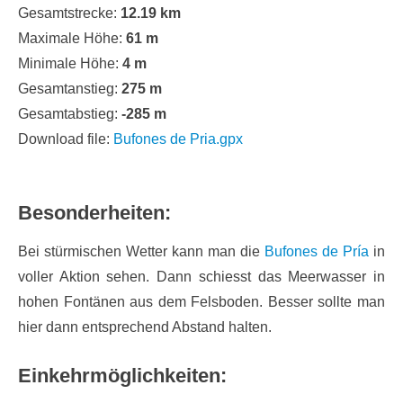
Gesamtstrecke:
12.19 km
Maximale Höhe:
61 m
Minimale Höhe:
4 m
Gesamtanstieg:
275 m
Gesamtabstieg:
-285 m
Download file:
Bufones de Pria.gpx
Besonderheiten:
Bei stürmischen Wetter kann man die
Bufones de Pría
in
voller Aktion sehen. Dann schiesst das Meerwasser in
hohen Fontänen aus dem Felsboden. Besser sollte man
hier dann entsprechend Abstand halten.
Einkehrmöglichkeiten: