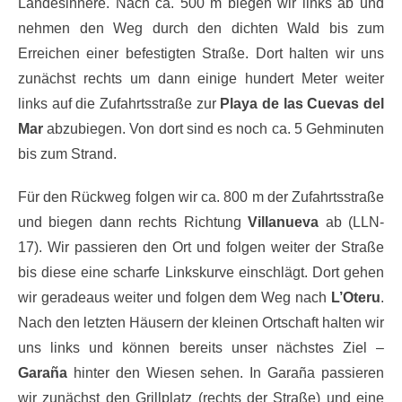
Landesinnere. Nach ca. 500 m biegen wir links ab und
nehmen den Weg durch den dichten Wald bis zum
Erreichen einer befestigten Straße. Dort halten wir uns
zunächst rechts um dann einige hundert Meter weiter
links auf die Zufahrtsstraße zur
Playa de las Cuevas del
Mar
abzubiegen. Von dort sind es noch ca. 5 Gehminuten
bis zum Strand.
Für den Rückweg folgen wir ca. 800 m der Zufahrtsstraße
und biegen dann rechts Richtung
Villanueva
ab (LLN-
17). Wir passieren den Ort und folgen weiter der Straße
bis diese eine scharfe Linkskurve einschlägt. Dort gehen
wir geradeaus weiter und folgen dem Weg nach
L’Oteru
.
Nach den letzten Häusern der kleinen Ortschaft halten wir
uns links und können bereits unser nächstes Ziel –
Garaña
hinter den Wiesen sehen. In Garaña passieren
wir zunächst den Grillplatz (rechts der Straße) und eine