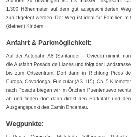
Stunden zu bewältigen ist. Es müssen insgesamt ca.
1.300 Höhenmeter auf dem gut ausgeschilderten Weg
zurückgelegt werden. Der Weg ist ideal für Familien mit
(kleinen) Kindern.
Anfahrt & Parkmöglichkeit:
Auf der Autobahn A8 (Santander – Oviedo) nimmt man
die Ausfahrt Posada de Llanes und folgt der Landstrasse
bis zum Ortszentrum. Dort dann in Richtung Picos de
Europa, Covadonga, Funicular (AS-115). Ca. 5 Kilometer
nach Posada biegen wir im Örtchen Puentenuevo rechts
ab und finden dort dann direkt den Parkplatz und den
Ausgangspunkt des Camin Encantau.
Wegpunkte:
La Venta – Gomezán – Maletería – Villanueva – Palaclu