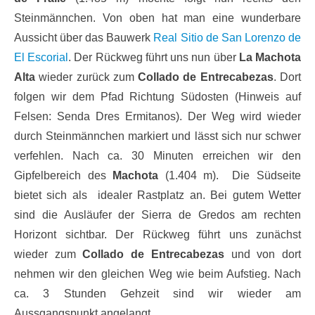
Steinmännchen. Von oben hat man eine wunderbare
Aussicht über das Bauwerk
Real Sitio de San Lorenzo de
El Escorial
. Der Rückweg führt uns nun über
La Machota
Alta
wieder zurück zum
Collado de Entrecabezas
. Dort
folgen wir dem Pfad Richtung Südosten (Hinweis auf
Felsen: Senda Dres Ermitanos). Der Weg wird wieder
durch Steinmännchen markiert und lässt sich nur schwer
verfehlen. Nach ca. 30 Minuten erreichen wir den
Gipfelbereich des
Machota
(1.404 m). Die Südseite
bietet sich als idealer Rastplatz an. Bei gutem Wetter
sind die Ausläufer der Sierra de Gredos am rechten
Horizont sichtbar. Der Rückweg führt uns zunächst
wieder zum
Collado de Entrecabezas
und von dort
nehmen wir den gleichen Weg wie beim Aufstieg. Nach
ca. 3 Stunden Gehzeit sind wir wieder am
Aussgangspunkt angelangt.