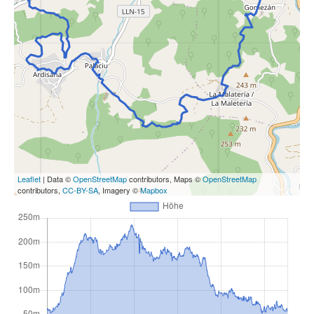
Leaflet
| Data ©
OpenStreetMap
contributors, Maps ©
OpenStreetMap
contributors,
CC-BY-SA
, Imagery ©
Mapbox