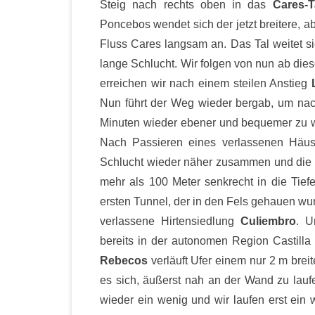
Steig nach rechts oben in das
Cares-T
Poncebos wendet sich der jetzt breitere, ab
Fluss Cares langsam an. Das Tal weitet s
lange Schlucht. Wir folgen von nun ab di
erreichen wir nach einem steilen Anstieg
Nun führt der Weg wieder bergab, um nac
Minuten wieder ebener und bequemer zu we
Nach Passieren eines verlassenen Hä
Schlucht wieder näher zusammen und die 
mehr als 100 Meter senkrecht in die Tie
ersten Tunnel, der in den Fels gehauen wur
verlassene Hirtensiedlung
Culiembro
. U
bereits in der autonomen Region Castilla
Rebecos
verläuft Ufer einem nur 2 m brei
es sich, äußerst nah an der Wand zu lauf
wieder ein wenig und wir laufen erst ei