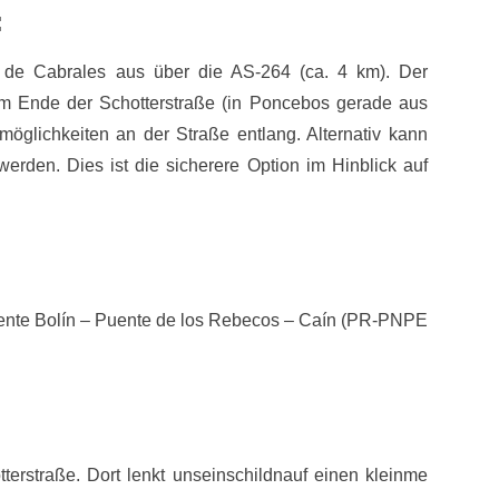
:
de Cabrales aus über die AS-264 (ca. 4 km). Der
m Ende der Schotterstraße (in Poncebos gerade aus
möglichkeiten an der Straße entlang. Alternativ kann
erden. Dies ist die sicherere Option im Hinblick auf
ente Bolín – Puente de los Rebecos – Caín (PR-PNPE
erstraße. Dort lenkt unseinschildnauf einen kleinme