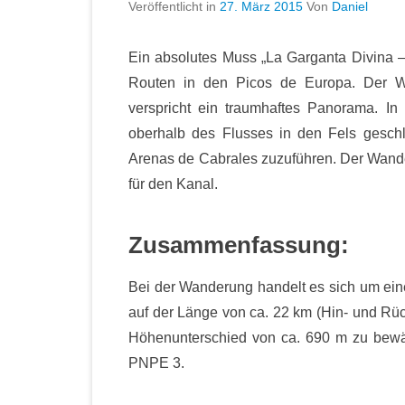
Veröffentlicht in
27. März 2015
Von
Daniel
Ein absolutes Muss „La Garganta Divina –
Routen in den Picos de Europa. Der We
verspricht ein traumhaftes Panorama. I
oberhalb des Flusses in den Fels gesch
Arenas de Cabrales zuzuführen. Der Wand
für den Kanal.
Zusammenfassung:
Bei der Wanderung handelt es sich um eine
auf der Länge von ca. 22 km (Hin- und Rüc
Höhenunterschied von ca. 690 m zu bewäl
PNPE 3.