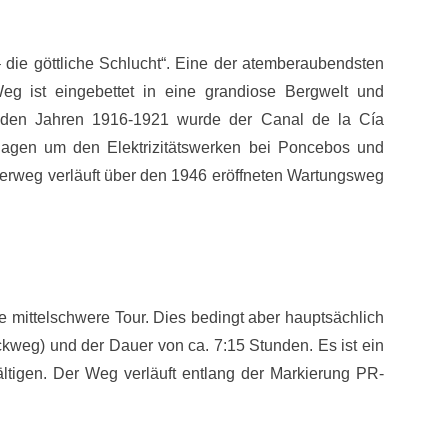
 die göttliche Schlucht“. Eine der atemberaubendsten
g ist eingebettet in eine grandiose Bergwelt und
n den Jahren 1916-1921 wurde der Canal de la Cía
lagen um den Elektrizitätswerken bei Poncebos und
erweg verläuft über den 1946 eröffneten Wartungsweg
 mittelschwere Tour. Dies bedingt aber hauptsächlich
kweg) und der Dauer von ca. 7:15 Stunden. Es ist ein
tigen. Der Weg verläuft entlang der Markierung PR-