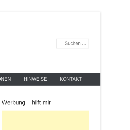
Suche
ONEN
HINWEISE
KONTAKT
Werbung – hilft mir