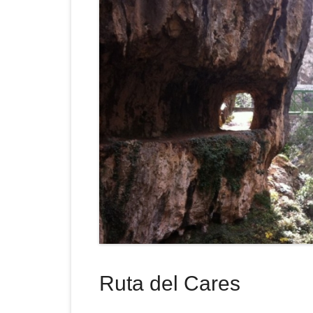
Ruta del Cares