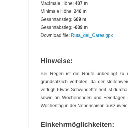
Maximale Höhe:
487 m
Minimale Höhe:
246 m
Gesamtanstieg:
689 m
Gesamtabstieg:
-689 m
Download file:
Ruta_del_Cares.gpx
Hinweise:
Bei Regen ist die Route unbedingt zu m
grundsätzlich verboten, da der stellenw
verfügt! Etwas Schwindelfreiheit ist durc
sowie an Wochenenden und Feiertagen sta
Wochentag in der Nebensaison auszuweic
Einkehrmöglichkeiten: