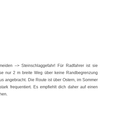
eiden –> Steinschlaggefahr! Für Radfahrer ist sie
eise nur 2 m breite Weg über keine Randbegrenzung
haus angebracht. Die Route ist über Ostern, im Sommer
rk frequentiert. Es empfiehlt dich daher auf einen
hen.