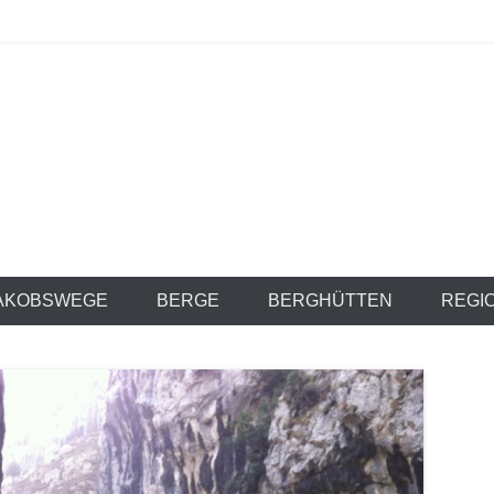
anien.com
AKOBSWEGE
BERGE
BERGHÜTTEN
REGI