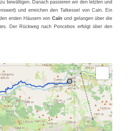
 zu bewältigen. Danach passieren wir den letzten und
nswert) und erreichen den Talkessel von Caín. Ein
i den ersten Häusern von
Caín
und gelangen über die
rtes. Der Rückweg nach Poncebos erfolgt über den