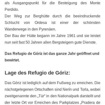
als Ausgangspunkt für die Besteigung des Monte
Perdido.
Der Weg zur Berghütte durch die beeindruckende
Schlucht von Ordesa ist einer der schönsten
Wanderwege in den Pyrenäen.
Der Bau der Hütte begann im Jahre 1961 und sie leistet
nun seit fast 50 Jahren allen Bergsteigern gute Dienste.
Das Refugio de Góriz ist das ganze Jahr geöffnet und
bewirtet.
Lage des Refugio de Góriz:
Das Góriz ist lediglich auf dem Fußweg zu erreichen. Die
nächstgelegenen Ortschaften sind Nerín und Torla, wobei
zweitgenannte den „Tür“ in den Nationalpark darstellt und
der letzte Ort vor Erreichen des Parkplatzes „Pradera de