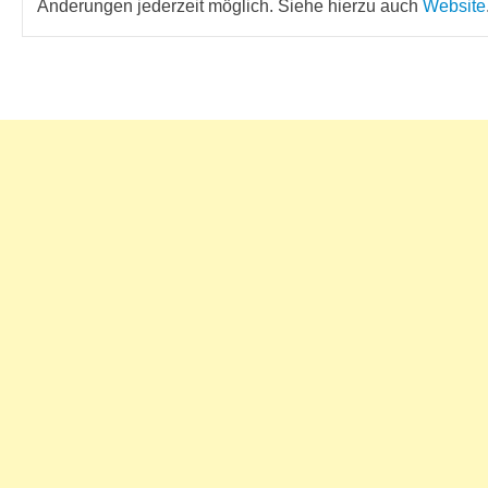
Änderungen jederzeit möglich. Siehe hierzu auch
Website