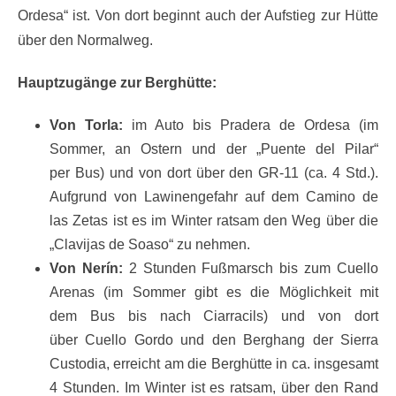
Ordesa“ ist. Von dort beginnt auch der Aufstieg zur Hütte
über den Normalweg.
Hauptzugänge zur Berghütte:
Von Torla:
im Auto bis Pradera de Ordesa (im
Sommer, an Ostern und der „Puente del Pilar“
per Bus) und von dort über den GR-11 (ca. 4 Std.).
Aufgrund von Lawinengefahr auf dem Camino de
las Zetas ist es im Winter ratsam den Weg über die
„Clavijas de Soaso“ zu nehmen.
Von Nerín:
2 Stunden Fußmarsch bis zum Cuello
Arenas (im Sommer gibt es die Möglichkeit mit
dem Bus bis nach Ciarracils) und von dort
über Cuello Gordo und den Berghang der Sierra
Custodia, erreicht am die Berghütte in ca. insgesamt
4 Stunden. Im Winter ist es ratsam, über den Rand