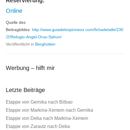
Reservierung:
Online
Quelle des
Beitragbildes:
http://www.guiadelospirineos.com/fichadetalle/230
/2/Refugio-Angel-Orus-Sahun/
Veröffentlicht in
Berghütten
Werbung – hilft mir
Letzte Beiträge
Etappe von Gernika nach Bilbao
Etappe von Markina-Xemein nach Gernika
Etappe von Deba nach Markina-Xemein
Etappe von Zarautz nach Deba