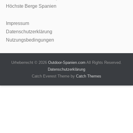
Höchste Berge Spanien
Impressum
Datenschutzerklärung
Nutzungsbedingungen
Urheberrecht © 2026
Outdoor-Spanien.com
All Rights Reserved.
Datenschutzerklärung
Catch Everest Theme by
Catch Themes