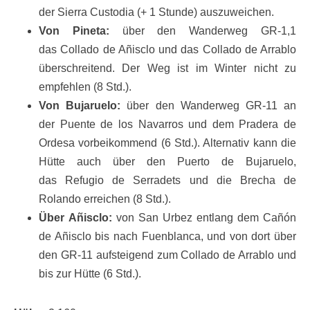
der Sierra Custodia (+ 1 Stunde) auszuweichen.
Von Pineta:
über den Wanderweg GR-1,1
das Collado de Añisclo und das Collado de Arrablo
überschreitend. Der Weg ist im Winter nicht zu
empfehlen (8 Std.).
Von Bujaruelo:
über den Wanderweg GR-11 an
der Puente de los Navarros und dem Pradera de
Ordesa vorbeikommend (6 Std.). Alternativ kann die
Hütte auch über den Puerto de Bujaruelo,
das Refugio de Serradets und die Brecha de
Rolando erreichen (8 Std.).
Über
Añisclo:
von San Urbez entlang dem Cañón
de Añisclo bis nach Fuenblanca, und von dort über
den GR-11 aufsteigend zum Collado de Arrablo und
bis zur Hütte (6 Std.).