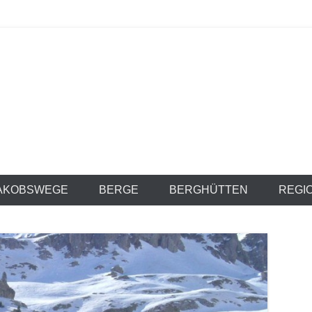
anien.com
AKOBSWEGE
BERGE
BERGHÜTTEN
REGI