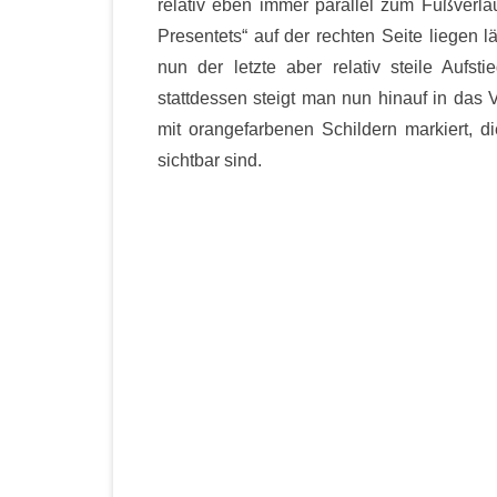
relativ eben immer parallel zum Fußverl
Presentets“ auf der rechten Seite liegen l
nun der letzte aber relativ steile Aufst
stattdessen steigt man nun hinauf in das V
mit orangefarbenen Schildern markiert, d
sichtbar sind.