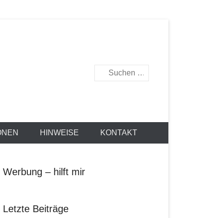
Suche
ONEN
HINWEISE
KONTAKT
Werbung – hilft mir
Letzte Beiträge