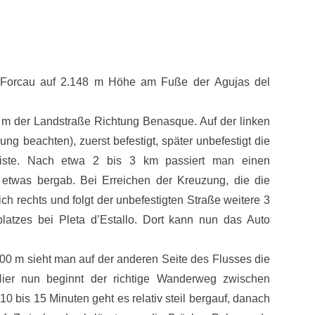
el Forcau auf 2.148 m Höhe am Fuße der Agujas del
 m der Landstraße Richtung Benasque. Auf der linken
g beachten), zuerst befestigt, später unbefestigt die
riste. Nach etwa 2 bis 3 km passiert man einen
r etwas bergab. Bei Erreichen der Kreuzung, die die
ch rechts und folgt der unbefestigten Straße weitere 3
atzes bei Pleta d’Estallo. Dort kann nun das Auto
00 m sieht man auf der anderen Seite des Flusses die
Hier nun beginnt der richtige Wanderweg zwischen
 bis 15 Minuten geht es relativ steil bergauf, danach