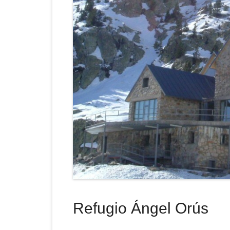
Refugio Ángel Orús