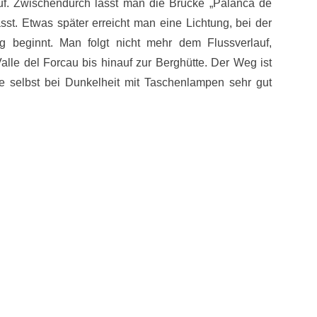
auf. Zwischendurch lässt man die Brücke „Palanca de
ässt. Etwas später erreicht man eine Lichtung, bei der
ieg beginnt. Man folgt nicht mehr dem Flussverlauf,
alle del Forcau bis hinauf zur Berghütte. Der Weg ist
ie selbst bei Dunkelheit mit Taschenlampen sehr gut