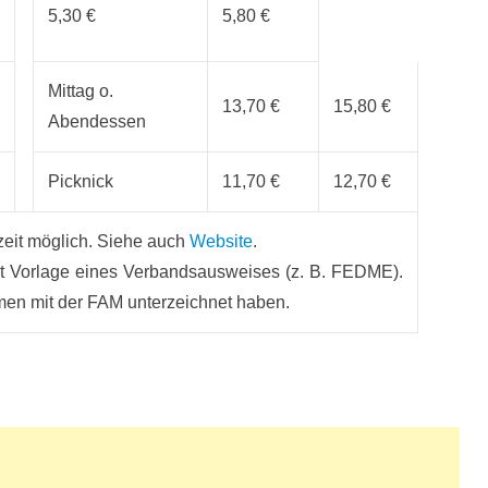
5,30 €
5,80 €
Mittag o.
13,70 €
15,80 €
Abendessen
Picknick
11,70 €
12,70 €
zeit möglich. Siehe auch
Website
.
mit Vorlage eines Verbandsausweises (z. B. FEDME).
men mit der FAM unterzeichnet haben.