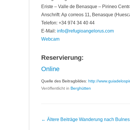
Eriste – Valle de Benasque – Pirineo Centr
Anschrift: Ap correos 11, Benasque (Huesc
Telefon: +34 974 34 40 44
E-Mail:
info@refugioangelorus.com
Webcam
Reservierung:
Online
Quelle des Beitragbildes:
http://www.guiadelosp
Veröffentlicht in
Berghütten
Beitrags
← Ältere Beiträge
Wanderung nach Bulnes
Übersicht