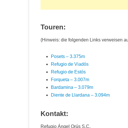
Touren:
(Hinweis: die folgenden Links verweisen a
Posets – 3.375m
Refugio de Viadós
Refugio de Estós
Forqueta – 3.007m
Bardamina – 3.079m
Diente de Llardana – 3.094m
Kontakt:
Refugio Ángel Orús S.C.