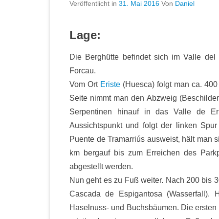
Veröffentlicht in
31. Mai 2016
Von
Daniel
Lage:
Die Berghütte befindet sich im Valle d
Forcau.
Vom Ort
Eriste
(Huesca) folgt man ca. 400
Seite nimmt man den Abzweig (Beschilderun
Serpentinen hinauf in das Valle de E
Aussichtspunkt und folgt der linken Spu
Puente de Tramarriús ausweist, hält man si
km bergauf bis zum Erreichen des Parkpl
abgestellt werden.
Nun geht es zu Fuß weiter. Nach 200 bis 3
Cascada de Espigantosa (Wasserfall). 
Haselnuss- und Buchsbäumen. Die ersten 10